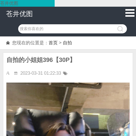
苍井优图
苍井优图
您现在的位置是：
首页
>
自拍
自拍的小姐姐396【30P】
2023-03-31 01:22:33